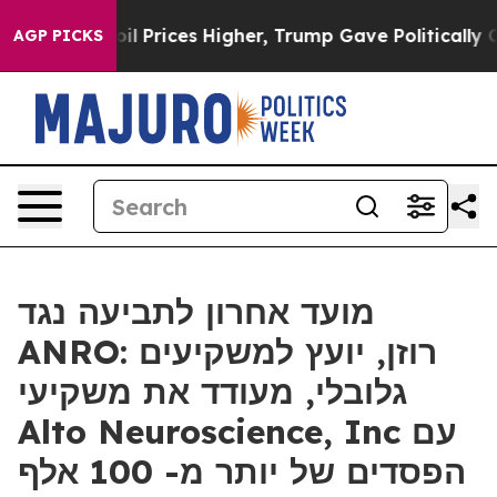
n Drove oil Prices Higher, Trump Gave Politically Con
AGP PICKS
מועד אחרון לתביעה נגד
ANRO: רוזן, יועץ למשקיעים
גלובלי, מעודד את משקיעי
Alto Neuroscience, Inc עם
הפסדים של יותר מ- 100 אלף